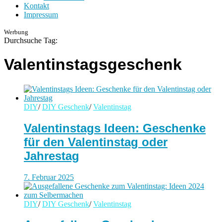
Kontakt
Impressum
Werbung
Durchsuche Tag:
Valentinstagsgeschenk
DIY
/
DIY Geschenk
/
Valentinstag
Valentinstags Ideen: Geschenke
für den Valentinstag oder
Jahrestag
7. Februar 2025
DIY
/
DIY Geschenk
/
Valentinstag