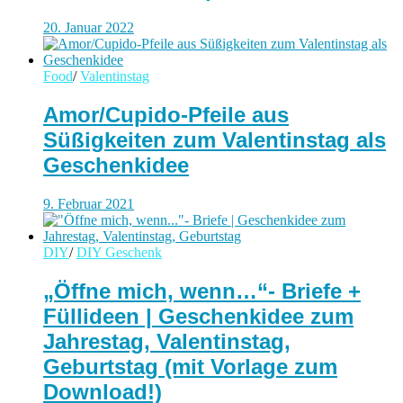
20. Januar 2022
Food
/
Valentinstag
Amor/Cupido-Pfeile aus
Süßigkeiten zum Valentinstag als
Geschenkidee
9. Februar 2021
DIY
/
DIY Geschenk
„Öffne mich, wenn…“- Briefe +
Füllideen | Geschenkidee zum
Jahrestag, Valentinstag,
Geburtstag (mit Vorlage zum
Download!)