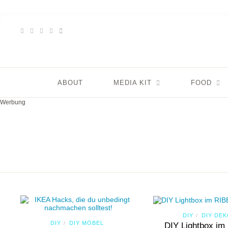
ABOUT
MEDIA KIT
FOOD
Werbung
DIY
DIY DE
/
DIY
DIY MÖBEL
/
DIY Lightbox im