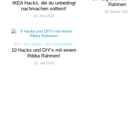
IKEA Hacks, die du unbedingt
Rahmen
nachmachen solltest!
18. Januar 20
20. Juni 2021
DIY
DIY DEKO
DIY GESCHENK
/
/
10 Hacks und DIY’s mit einem
Ribba Rahmen!
22. Juli 2018