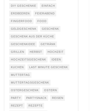
DIY GESCHENKE
EINFACH
ERDBEEREN
FEIERABEND
FINGERFOOD
FOOD
GELDGESCHENK
GESCHENK
GESCHENK AUS DER KÜCHE
GESCHENKIDEE
GETRÄNK
GRILLEN
HERBST
HOCHZEIT
HOCHZEITSGESCHENK
IDEEN
KUCHEN
LAST MINUTE GESCHENK
MUTTERTAG
MUTTERTAGSGESCHENK
OSTERGESCHENK
OSTERN
PARTY
PARTYSNACK
REISEN
REZEPT
REZEPTE