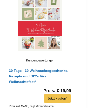
Kundenbewertungen
30 Tage - 30 Weihnachtsgeschenke:
Rezepte und DIY's fürs
Weihnachtsfest*
Preis: € 19,99
Jetzt kaufen*
Preis inkl. MwSt., zzgl. Versandkosten