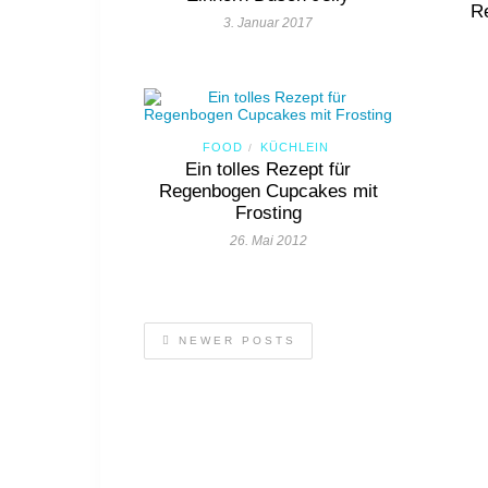
R
3. Januar 2017
FOOD
KÜCHLEIN
/
Ein tolles Rezept für
Regenbogen Cupcakes mit
Frosting
26. Mai 2012
NEWER POSTS