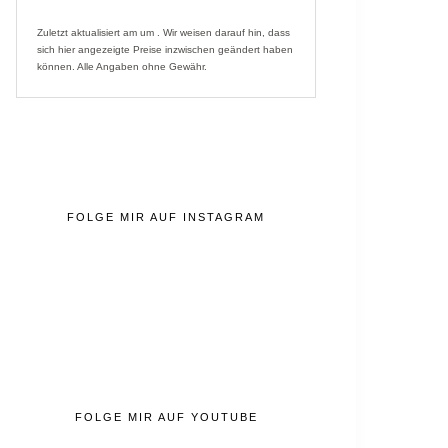
Zuletzt aktualisiert am um . Wir weisen darauf hin, dass
sich hier angezeigte Preise inzwischen geändert haben
können. Alle Angaben ohne Gewähr.
FOLGE MIR AUF INSTAGRAM
FOLGE MIR AUF YOUTUBE