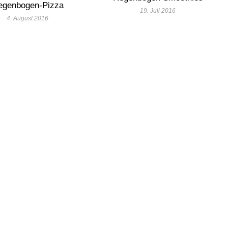
egenbogen-Pizza
19. Juli 2016
4. August 2016