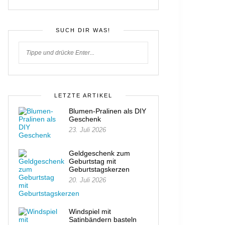
SUCH DIR WAS!
LETZTE ARTIKEL
Blumen-Pralinen als DIY
Geschenk
23. Juli 2026
Geldgeschenk zum
Geburtstag mit
Geburtstagskerzen
20. Juli 2026
Windspiel mit
Satinbändern basteln