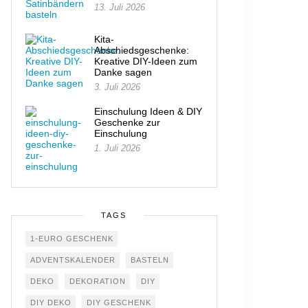
13. Juli 2026
Kita-
Abschiedsgeschenke:
Kreative DIY-Ideen zum
Danke sagen
3. Juli 2026
Einschulung Ideen & DIY
Geschenke zur
Einschulung
1. Juli 2026
TAGS
1-EURO GESCHENK
ADVENTSKALENDER
BASTELN
DEKO
DEKORATION
DIY
DIY DEKO
DIY GESCHENK