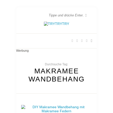
Werbung
Durchsuche Tag:
MAKRAMEE
WANDBEHANG