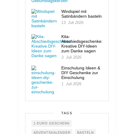
Windspiel mit
Satinbändern basteln
13. Juli 2026
Kita-
Abschiedsgeschenke:
Kreative DIY-Ideen
zum Danke sagen
3. Juli 2026
Einschulung Ideen &
DIY Geschenke zur
Einschulung
1. Juli 2026
TAGS
1-EURO GESCHENK
ADVENTSKALENDER
BASTELN