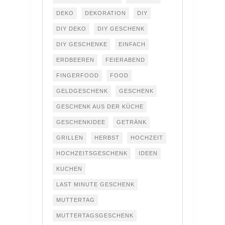
DEKO
DEKORATION
DIY
DIY DEKO
DIY GESCHENK
DIY GESCHENKE
EINFACH
ERDBEEREN
FEIERABEND
FINGERFOOD
FOOD
GELDGESCHENK
GESCHENK
GESCHENK AUS DER KÜCHE
GESCHENKIDEE
GETRÄNK
GRILLEN
HERBST
HOCHZEIT
HOCHZEITSGESCHENK
IDEEN
KUCHEN
LAST MINUTE GESCHENK
MUTTERTAG
MUTTERTAGSGESCHENK