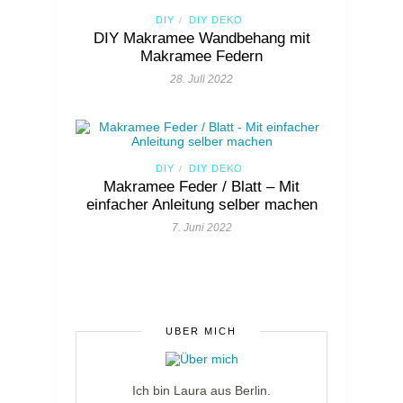
DIY
DIY DEKO
/
DIY Makramee Wandbehang mit
Makramee Federn
28. Juli 2022
DIY
DIY DEKO
/
Makramee Feder / Blatt – Mit
einfacher Anleitung selber machen
7. Juni 2022
ÜBER MICH
Ich bin Laura aus Berlin.