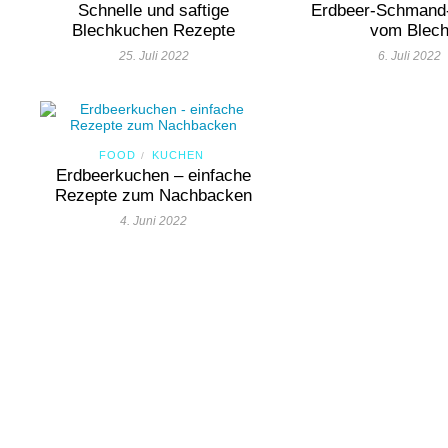
Schnelle und saftige
Erdbeer-Schmand
Blechkuchen Rezepte
vom Blec
25. Juli 2022
6. Juli 2022
FOOD
KUCHEN
/
Erdbeerkuchen – einfache
Rezepte zum Nachbacken
4. Juni 2022