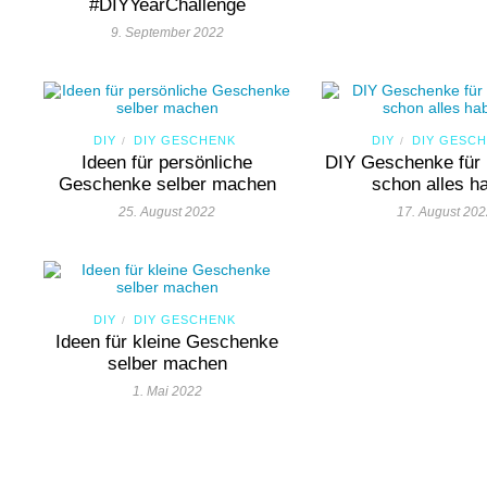
#DIYYearChallenge
9. September 2022
DIY
DIY GESCHENK
DIY
DIY GESC
/
/
Ideen für persönliche
DIY Geschenke für 
Geschenke selber machen
schon alles h
25. August 2022
17. August 20
DIY
DIY GESCHENK
/
Ideen für kleine Geschenke
selber machen
1. Mai 2022