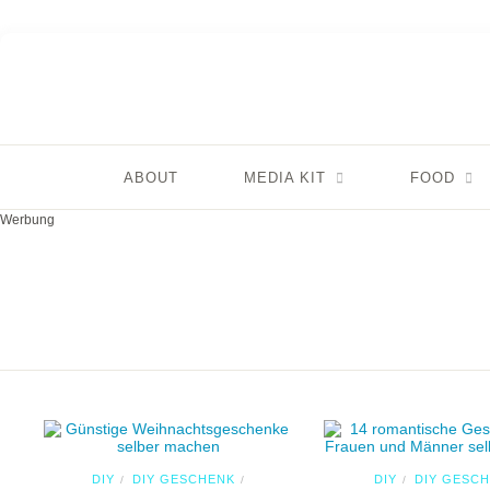
ABOUT
MEDIA KIT
FOOD
Werbung
DIY
DIY GESCHENK
DIY
DIY GESC
/
/
/