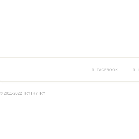
FACEBOOK
© 2011-2022 TRYTRYTRY