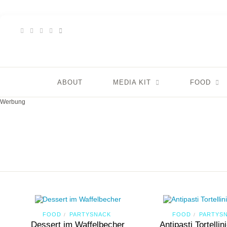
ABOUT
MEDIA KIT
FOOD
Werbung
FOOD
PARTYSNACK
FOOD
PARTYS
/
/
Dessert im Waffelbecher
Antipasti Tortelli