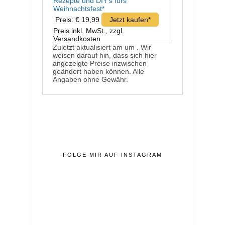
Rezepte und DIY's fürs
Weihnachtsfest*
Preis: € 19,99
Jetzt kaufen*
Preis inkl. MwSt., zzgl.
Versandkosten
Zuletzt aktualisiert am um . Wir
weisen darauf hin, dass sich hier
angezeigte Preise inzwischen
geändert haben können. Alle
Angaben ohne Gewähr.
FOLGE MIR AUF INSTAGRAM