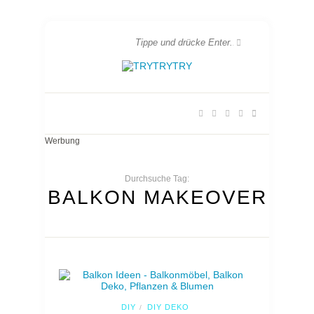
Werbung
Durchsuche Tag:
BALKON MAKEOVER
DIY
DIY DEKO
/