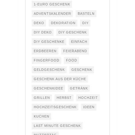
1-EURO GESCHENK
ADVENTSKALENDER
BASTELN
DEKO
DEKORATION
DIY
DIY DEKO
DIY GESCHENK
DIY GESCHENKE
EINFACH
ERDBEEREN
FEIERABEND
FINGERFOOD
FOOD
GELDGESCHENK
GESCHENK
GESCHENK AUS DER KÜCHE
GESCHENKIDEE
GETRÄNK
GRILLEN
HERBST
HOCHZEIT
HOCHZEITSGESCHENK
IDEEN
KUCHEN
LAST MINUTE GESCHENK
MUTTERTAG