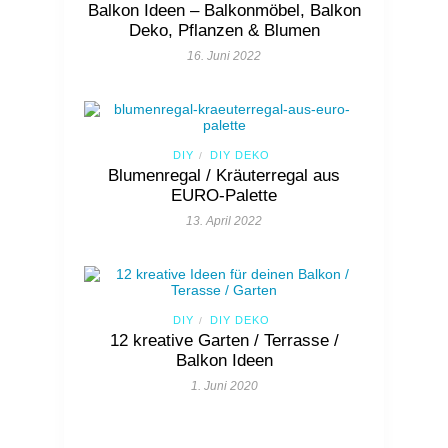
Balkon Ideen – Balkonmöbel, Balkon
Deko, Pflanzen & Blumen
16. Juni 2022
DIY
DIY DEKO
/
Blumenregal / Kräuterregal aus
EURO-Palette
13. April 2022
DIY
DIY DEKO
/
12 kreative Garten / Terrasse /
Balkon Ideen
1. Juni 2020