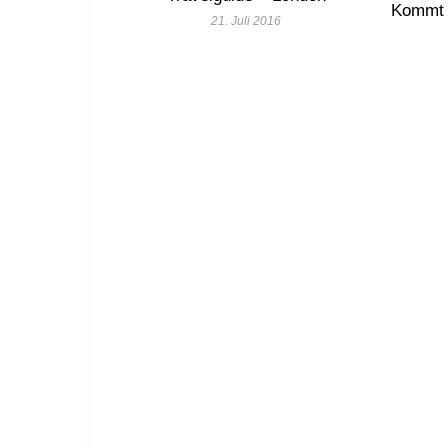
Kommt m
21. Juli 2016