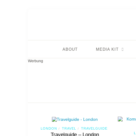
ABOUT
MEDIA KIT
Werbung
LONDON
TRAVEL
TRAVELGUIDE
/
/
Travelguide – London