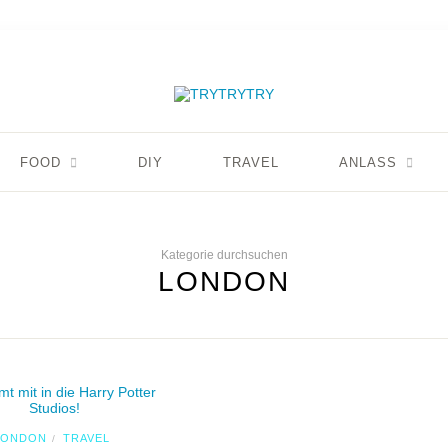
FOOD
DIY
TRAVEL
ANLASS
Kategorie durchsuchen
LONDON
LONDON
TRAVEL
/