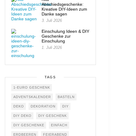
Abschiedsgeschenke:
Kreative DIY-Ideen zum
Danke sagen
3. Juli 2026
Einschulung Ideen & DIY
Geschenke zur
Einschulung
1. Juli 2026
TAGS
1-EURO GESCHENK
ADVENTSKALENDER
BASTELN
DEKO
DEKORATION
DIY
DIY DEKO
DIY GESCHENK
DIY GESCHENKE
EINFACH
ERDBEEREN
FEIERABEND