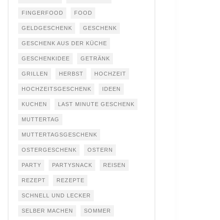
FINGERFOOD
FOOD
GELDGESCHENK
GESCHENK
GESCHENK AUS DER KÜCHE
GESCHENKIDEE
GETRÄNK
GRILLEN
HERBST
HOCHZEIT
HOCHZEITSGESCHENK
IDEEN
KUCHEN
LAST MINUTE GESCHENK
MUTTERTAG
MUTTERTAGSGESCHENK
OSTERGESCHENK
OSTERN
PARTY
PARTYSNACK
REISEN
REZEPT
REZEPTE
SCHNELL UND LECKER
SELBER MACHEN
SOMMER