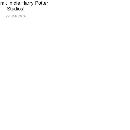
it in die Harry Potter
Studios!
29. Mai 2016