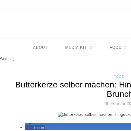
ABOUT
MEDIA KIT
FOOD
Werbung
FOOD
Butterkerze selber machen: Hi
Brunc
26. Februar 2
teilen