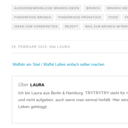
AUSSERGEWÖHNLICHE BRUNCH-IDEEN
BRUNCH
BRUNCH IDE
FINGERFOOD BRUNCH
FINGERFOOD FRÜHSTÜCK
FOOD
F
IDEEN ZUM VORBEREITEN
REZEPT
WAS ZUM BRUNCH MITBR
Von
26. FEBRUAR 2025
LAURA
Waffeln am Stiel / Waffel Lollies einfach selber machen
Über
LAURA
Ich bin Laura aus Berlin & Hamburg. TRYTRYTRY steht für 
und nicht aufgeben, auch wenn man einmal hinfällt. Hier w
Leben gebloggt..