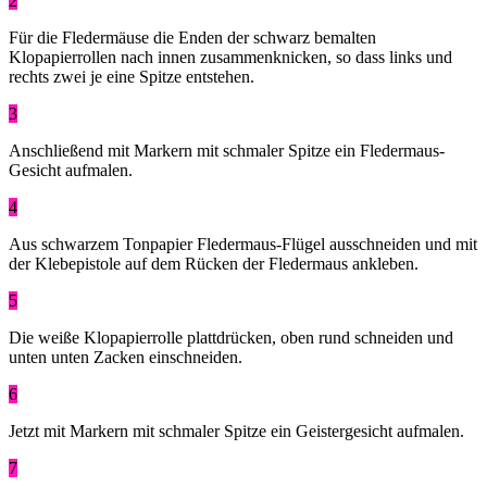
2
Für die Fledermäuse die Enden der schwarz bemalten
Klopapierrollen nach innen zusammenknicken, so dass links und
rechts zwei je eine Spitze entstehen.
3
Anschließend mit Markern mit schmaler Spitze ein Fledermaus-
Gesicht aufmalen.
4
Aus schwarzem Tonpapier Fledermaus-Flügel ausschneiden und mit
der Klebepistole auf dem Rücken der Fledermaus ankleben.
5
Die weiße Klopapierrolle plattdrücken, oben rund schneiden und
unten unten Zacken einschneiden.
6
Jetzt mit Markern mit schmaler Spitze ein Geistergesicht aufmalen.
7