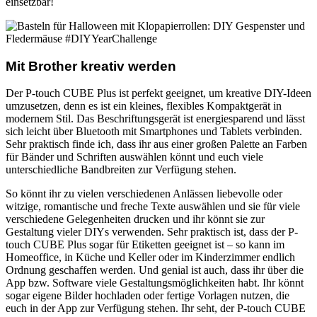
einsetzbar!
Mit Brother kreativ werden
Der P-touch CUBE Plus ist perfekt geeignet, um kreative DIY-Ideen
umzusetzen, denn es ist ein kleines, flexibles Kompaktgerät in
modernem Stil. Das Beschriftungsgerät ist energiesparend und lässt
sich leicht über Bluetooth mit Smartphones und Tablets verbinden.
Sehr praktisch finde ich, dass ihr aus einer großen Palette an Farben
für Bänder und Schriften auswählen könnt und euch viele
unterschiedliche Bandbreiten zur Verfügung stehen.
So könnt ihr zu vielen verschiedenen Anlässen liebevolle oder
witzige, romantische und freche Texte auswählen und sie für viele
verschiedene Gelegenheiten drucken und ihr könnt sie zur
Gestaltung vieler DIYs verwenden. Sehr praktisch ist, dass der P-
touch CUBE Plus sogar für Etiketten geeignet ist – so kann im
Homeoffice, in Küche und Keller oder im Kinderzimmer endlich
Ordnung geschaffen werden. Und genial ist auch, dass ihr über die
App bzw. Software viele Gestaltungsmöglichkeiten habt. Ihr könnt
sogar eigene Bilder hochladen oder fertige Vorlagen nutzen, die
euch in der App zur Verfügung stehen. Ihr seht, der P-touch CUBE