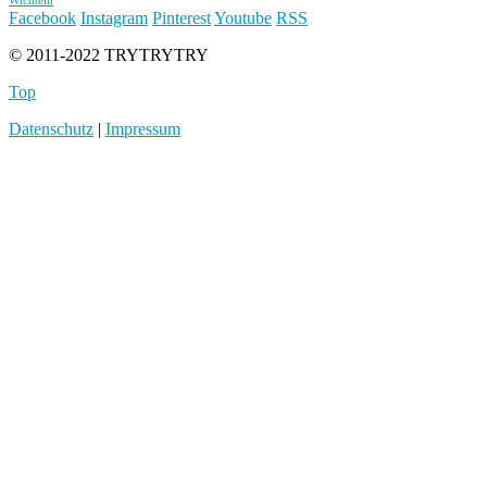
Wichteln
Facebook
Instagram
Pinterest
Youtube
RSS
© 2011-2022 TRYTRYTRY
Top
Datenschutz
|
Impressum