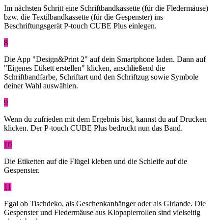
Im nächsten Schritt eine Schriftbandkassette (für die Fledermäuse)
bzw. die Textilbandkassette (für die Gespenster) ins
Beschriftungsgerät P-touch CUBE Plus einlegen.
8
Die App "Design&Print 2" auf dein Smartphone laden. Dann auf
"Eigenes Etikett erstellen" klicken, anschließend die
Schriftbandfarbe, Schriftart und den Schriftzug sowie Symbole
deiner Wahl auswählen.
9
Wenn du zufrieden mit dem Ergebnis bist, kannst du auf Drucken
klicken. Der P-touch CUBE Plus bedruckt nun das Band.
10
Die Etiketten auf die Flügel kleben und die Schleife auf die
Gespenster.
11
Egal ob Tischdeko, als Geschenkanhänger oder als Girlande. Die
Gespenster und Fledermäuse aus Klopapierrollen sind vielseitig