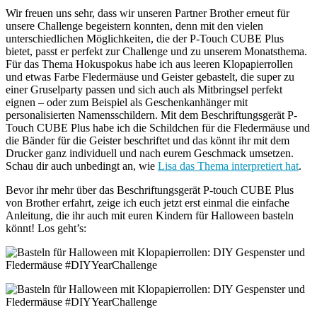
Wir freuen uns sehr, dass wir unseren Partner Brother erneut für
unsere Challenge begeistern konnten, denn mit den vielen
unterschiedlichen Möglichkeiten, die der P-Touch CUBE Plus
bietet, passt er perfekt zur Challenge und zu unserem Monatsthema.
Für das Thema Hokuspokus habe ich aus leeren Klopapierrollen
und etwas Farbe Fledermäuse und Geister gebastelt, die super zu
einer Gruselparty passen und sich auch als Mitbringsel perfekt
eignen – oder zum Beispiel als Geschenkanhänger mit
personalisierten Namensschildern. Mit dem Beschriftungsgerät P-
Touch CUBE Plus habe ich die Schildchen für die Fledermäuse und
die Bänder für die Geister beschriftet und das könnt ihr mit dem
Drucker ganz individuell und nach eurem Geschmack umsetzen.
Schau dir auch unbedingt an, wie
Lisa das Thema interpretiert hat
.
Bevor ihr mehr über das Beschriftungsgerät P-touch CUBE Plus
von Brother erfahrt, zeige ich euch jetzt erst einmal die einfache
Anleitung, die ihr auch mit euren Kindern für Halloween basteln
könnt! Los geht’s: