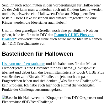
Seid ihr auch schon mitten in den Vorbereitungen für Halloween?
Zu der Zeit kann man wunderbar auch mit Kindern kreativ werden
und beispielsweise eine Halloween-Deko aus Klopapierrollen
basteln. Diese Deko ist schnell und einfach umgesetzt und eure
Kinder werden die Idee sicher auch lieben!
Und um den gruseligen Gesellen noch eine persönliche Note zu
geben, habe ich für mein DIY den
P-
touch
CUBE Plus von
Brother
* verwendet und stelle euch heute meine Idee im Rahmen
der #DIYYearChallenge vor.
Bastelideen für Halloween
Lisa von meinfeenstaub.com
und ich haben uns für den Monat
Oktober jeweils eine Bastelidee für das Thema „Hokuspokus“
überlegt und dabei kam das Beschriftungsgerät P-touch CUBE Plus
von Brother zum Einsatz. Für alle, die jetzt noch ein paar
Fragezeichen haben und sich denken „Was für eine Challenge?“ –
kein Problem. Ich habe euch hier noch einmal die wichtigsten
Punkte der Challenge zusammengefasst.