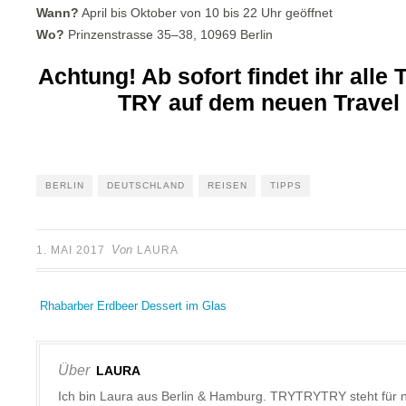
Wann?
April bis Oktober von 10 bis 22 Uhr geöffnet
Wo?
Prinzenstrasse 35–38, 10969 Berlin
Achtung! Ab sofort findet ihr alle
TRY auf dem neuen Travel 
BERLIN
DEUTSCHLAND
REISEN
TIPPS
Von
1. MAI 2017
LAURA
Rhabarber Erdbeer Dessert im Glas
Über
LAURA
Ich bin Laura aus Berlin & Hamburg. TRYTRYTRY steht für 