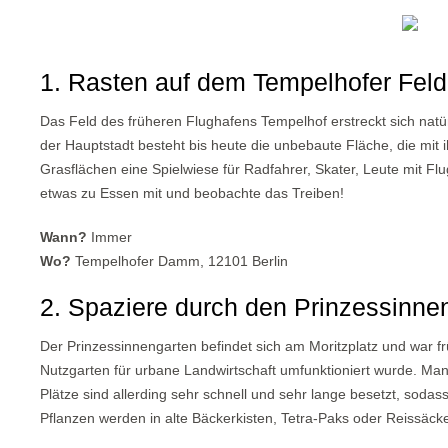
1. Rasten auf dem Tempelhofer Feld
Das Feld des früheren Flughafens Tempelhof erstreckt sich natü
der Hauptstadt besteht bis heute die unbebaute Fläche, die mit
Grasflächen eine Spielwiese für Radfahrer, Skater, Leute mit Flu
etwas zu Essen mit und beobachte das Treiben!
Wann?
Immer
Wo?
Tempelhofer Damm, 12101 Berlin
2. Spaziere durch den Prinzessinne
Der Prinzessinnengarten befindet sich am Moritzplatz und war f
Nutzgarten für urbane Landwirtschaft umfunktioniert wurde. Man
Plätze sind allerding sehr schnell und sehr lange besetzt, soda
Pflanzen werden in alte Bäckerkisten, Tetra-Paks oder Reissäcken