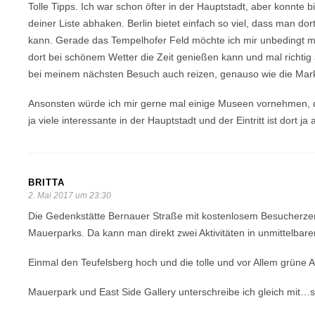
Tolle Tipps. Ich war schon öfter in der Hauptstadt, aber konnte 
deiner Liste abhaken. Berlin bietet einfach so viel, dass man 
kann. Gerade das Tempelhofer Feld möchte ich mir unbedingt m
dort bei schönem Wetter die Zeit genießen kann und mal richt
bei meinem nächsten Besuch auch reizen, genauso wie die Mark
Ansonsten würde ich mir gerne mal einige Museen vornehmen, d
ja viele interessante in der Hauptstadt und der Eintritt ist dort j
BRITTA
2. Mai 2017 um 23:30
Die Gedenkstätte Bernauer Straße mit kostenlosem Besucherzent
Mauerparks. Da kann man direkt zwei Aktivitäten in unmittelba
Einmal den Teufelsberg hoch und die tolle und vor Allem grüne A
Mauerpark und East Side Gallery unterschreibe ich gleich mit…