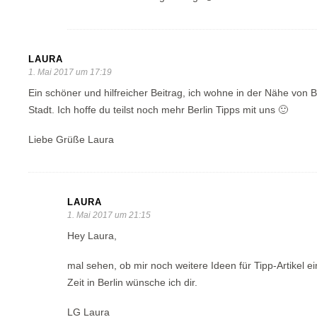
LAURA
1. Mai 2017 um 17:19
Ein schöner und hilfreicher Beitrag, ich wohne in der Nähe von 
Stadt. Ich hoffe du teilst noch mehr Berlin Tipps mit uns 🙂
Liebe Grüße Laura
LAURA
1. Mai 2017 um 21:15
Hey Laura,
mal sehen, ob mir noch weitere Ideen für Tipp-Artikel 
Zeit in Berlin wünsche ich dir.
LG Laura