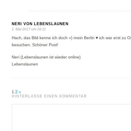
NERI VON LEBENSLAUNEN
1. Mai 2017 um 16:11
Hach, das Bild kenne ich doch =) mein Berlin ♥ ich war erst zu
besuchen. Schöner Post!
Neri (Lebenslaunen ist wieder online)
Lebenslaunen
1
2
»
HINTERLASSE EINEN KOMMENTAR