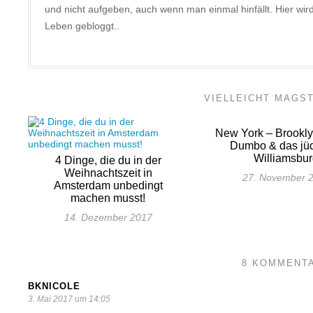
und nicht aufgeben, auch wenn man einmal hinfällt. Hier w
Leben gebloggt..
VIELLEICHT MAGS
New York – Brookly
Dumbo & das jü
Williamsbu
4 Dinge, die du in der
Weihnachtszeit in
27. November 
Amsterdam unbedingt
machen musst!
14. Dezember 2017
8 KOMMENT
BKNICOLE
3. Mai 2017 um 14:05