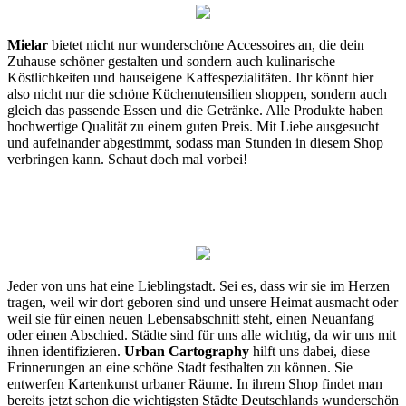
Mielar
bietet nicht nur wunderschöne Accessoires an, die dein
Zuhause schöner gestalten und sondern auch kulinarische
Köstlichkeiten und hauseigene Kaffespezialitäten. Ihr könnt hier
also nicht nur die schöne Küchenutensilien shoppen, sondern auch
gleich das passende Essen und die Getränke. Alle Produkte haben
hochwertige Qualität zu einem guten Preis. Mit Liebe ausgesucht
und aufeinander abgestimmt, sodass man Stunden in diesem Shop
verbringen kann. Schaut doch mal vorbei!
Jeder von uns hat eine Lieblingstadt. Sei es, dass wir sie im Herzen
tragen, weil wir dort geboren sind und unsere Heimat ausmacht oder
weil sie für einen neuen Lebensabschnitt steht, einen Neuanfang
oder einen Abschied. Städte sind für uns alle wichtig, da wir uns mit
ihnen identifizieren.
Urban Cartography
hilft uns dabei, diese
Erinnerungen an eine schöne Stadt festhalten zu können. Sie
entwerfen Kartenkunst urbaner Räume. In ihrem Shop findet man
bereits jetzt schon die wichtigsten Städte Deutschlands wunderschön