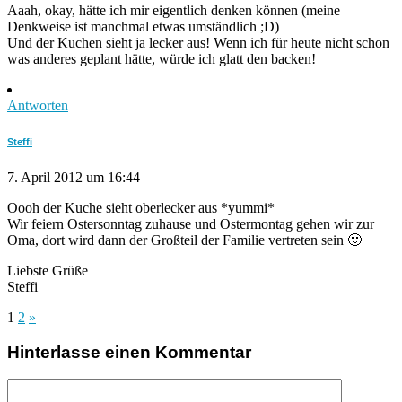
Aaah, okay, hätte ich mir eigentlich denken können (meine
Denkweise ist manchmal etwas umständlich ;D)
Und der Kuchen sieht ja lecker aus! Wenn ich für heute nicht schon
was anderes geplant hätte, würde ich glatt den backen!
Antworten
Steffi
7. April 2012 um 16:44
Oooh der Kuche sieht oberlecker aus *yummi*
Wir feiern Ostersonntag zuhause und Ostermontag gehen wir zur
Oma, dort wird dann der Großteil der Familie vertreten sein 🙂
Liebste Grüße
Steffi
1
2
»
Hinterlasse einen Kommentar