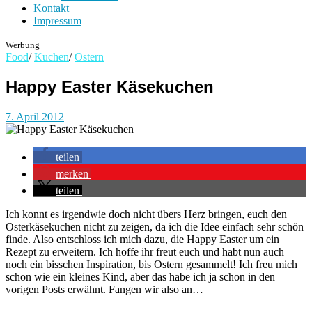
Kontakt
Impressum
Werbung
Food
/
Kuchen
/
Ostern
Happy Easter Käsekuchen
7. April 2012
teilen
merken
teilen
Ich konnt es irgendwie doch nicht übers Herz bringen, euch den
Osterkäsekuchen nicht zu zeigen, da ich die Idee einfach sehr schön
finde. Also entschloss ich mich dazu, die Happy Easter um ein
Rezept zu erweitern. Ich hoffe ihr freut euch und habt nun auch
noch ein bisschen Inspiration, bis Ostern gesammelt! Ich freu mich
schon wie ein kleines Kind, aber das habe ich ja schon in den
vorigen Posts erwähnt. Fangen wir also an…