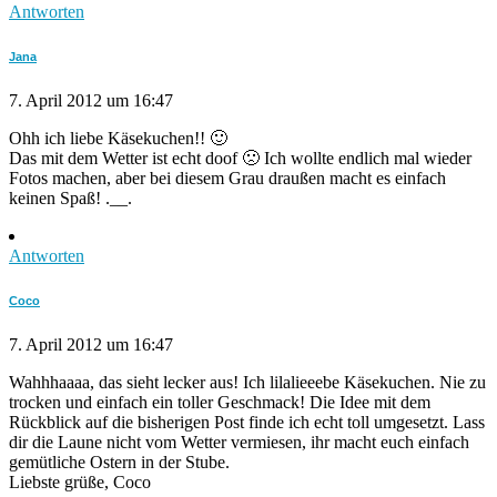
Antworten
Jana
7. April 2012 um 16:47
Ohh ich liebe Käsekuchen!! 🙂
Das mit dem Wetter ist echt doof 🙁 Ich wollte endlich mal wieder
Fotos machen, aber bei diesem Grau draußen macht es einfach
keinen Spaß! .__.
Antworten
Coco
7. April 2012 um 16:47
Wahhhaaaa, das sieht lecker aus! Ich lilalieeebe Käsekuchen. Nie zu
trocken und einfach ein toller Geschmack! Die Idee mit dem
Rückblick auf die bisherigen Post finde ich echt toll umgesetzt. Lass
dir die Laune nicht vom Wetter vermiesen, ihr macht euch einfach
gemütliche Ostern in der Stube.
Liebste grüße, Coco