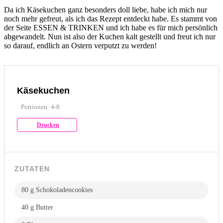
Da ich Käsekuchen ganz besonders doll liebe, habe ich mich nur
noch mehr gefreut, als ich das Rezept entdeckt habe. Es stammt von
der Seite ESSEN & TRINKEN und ich habe es für mich persönlich
abgewandelt. Nun ist also der Kuchen kalt gestellt und freut ich nur
so darauf, endlich an Ostern verputzt zu werden!
Käsekuchen
Portionen: 4-8
Drucken
ZUTATEN
80 g Schokoladencookies
40 g Butter