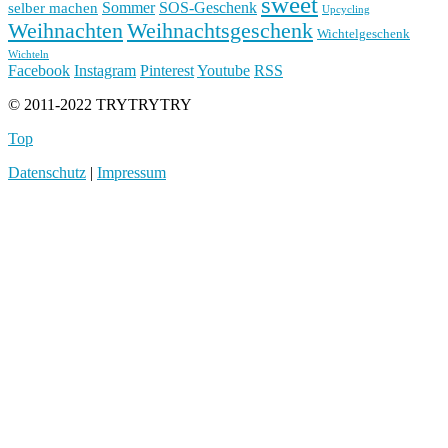
sweet
Sommer
SOS-Geschenk
selber machen
Upcycling
Weihnachten
Weihnachtsgeschenk
Wichtelgeschenk
Wichteln
Facebook
Instagram
Pinterest
Youtube
RSS
© 2011-2022 TRYTRYTRY
Top
Datenschutz
|
Impressum