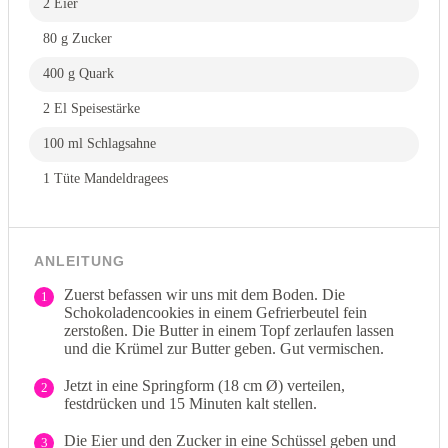
2 Eier
80 g Zucker
400 g Quark
2 El Speisestärke
100 ml Schlagsahne
1 Tüte Mandeldragees
ANLEITUNG
Zuerst befassen wir uns mit dem Boden. Die
1
Schokoladencookies in einem Gefrierbeutel fein
zerstoßen. Die Butter in einem Topf zerlaufen lassen
und die Krümel zur Butter geben. Gut vermischen.
Jetzt in eine Springform (18 cm Ø) verteilen,
2
festdrücken und 15 Minuten kalt stellen.
Die Eier und den Zucker in eine Schüssel geben und
3