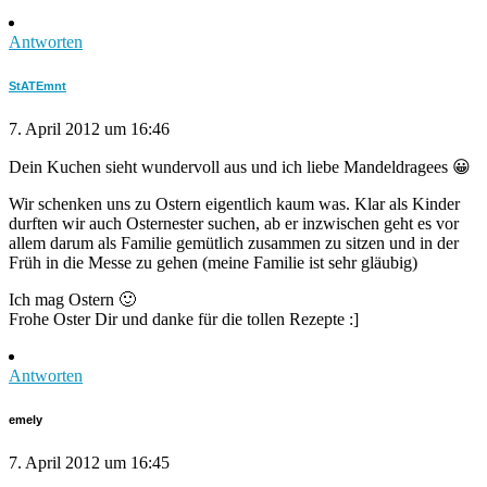
Antworten
StATEmnt
7. April 2012 um 16:46
Dein Kuchen sieht wundervoll aus und ich liebe Mandeldragees 😀
Wir schenken uns zu Ostern eigentlich kaum was. Klar als Kinder
durften wir auch Osternester suchen, ab er inzwischen geht es vor
allem darum als Familie gemütlich zusammen zu sitzen und in der
Früh in die Messe zu gehen (meine Familie ist sehr gläubig)
Ich mag Ostern 🙂
Frohe Oster Dir und danke für die tollen Rezepte :]
Antworten
emely
7. April 2012 um 16:45