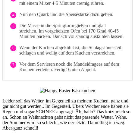
mit einem Mixer 4-5 Minuten cremig rühren.
Nun den Quark und die Speisestärke dazu geben.
4
Die Masse in die Springform gießen und glatt
5
streichen. Im vorgeheizten Ofen bei 170 Grad 40-45
Minuten backen. Danach vollständig auskühlen lassen.
Wenn der Kuchen abgekühlt ist, die Schlagsahne steif
6
schlagen und wellig auf dem Kuchen verstreichen.
Vor dem Servieren noch die Mandeldragees auf dem
7
Kuchen verteilen. Fertig! Guten Appetit.
Leider soll das Wetter, im Gegenteil zu meinem Kuchen, ganz und
gar nicht gut werden.. Im Gegenteil. Übers Wochenende haben sie
Regen und sogar SCHNEE angesagt. Äh, hallo? Das kotzt mich so
an. Schon an Weihnachten gabs nicht das passende Wetter. Wehe,
der Sommer wird so schlecht, wie der letzte. Dann flieg ich weg.
Aber ganz schnell!