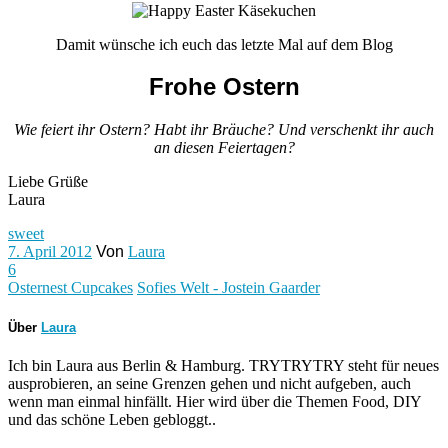
Damit wünsche ich euch das letzte Mal auf dem Blog
Frohe Ostern
Wie feiert ihr Ostern? Habt ihr Bräuche? Und verschenkt ihr auch
an diesen Feiertagen?
Liebe Grüße
Laura
sweet
7. April 2012
Von
Laura
6
Osternest Cupcakes
Sofies Welt - Jostein Gaarder
Über
Laura
Ich bin Laura aus Berlin & Hamburg. TRYTRYTRY steht für neues
ausprobieren, an seine Grenzen gehen und nicht aufgeben, auch
wenn man einmal hinfällt. Hier wird über die Themen Food, DIY
und das schöne Leben gebloggt..