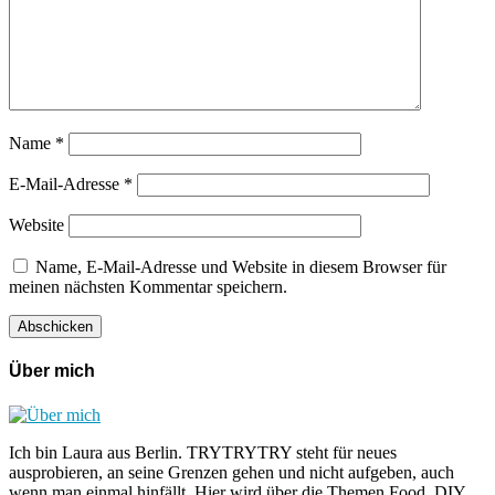
Name
*
E-Mail-Adresse
*
Website
Name, E-Mail-Adresse und Website in diesem Browser für
meinen nächsten Kommentar speichern.
Über mich
Ich bin Laura aus Berlin. TRYTRYTRY steht für neues
ausprobieren, an seine Grenzen gehen und nicht aufgeben, auch
wenn man einmal hinfällt. Hier wird über die Themen Food, DIY,