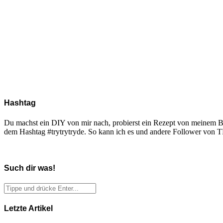
Hashtag
Du machst ein DIY von mir nach, probierst ein Rezept von meinem Blo
dem Hashtag #trytrytryde. So kann ich es und andere Follower vo
Such dir was!
Letzte Artikel