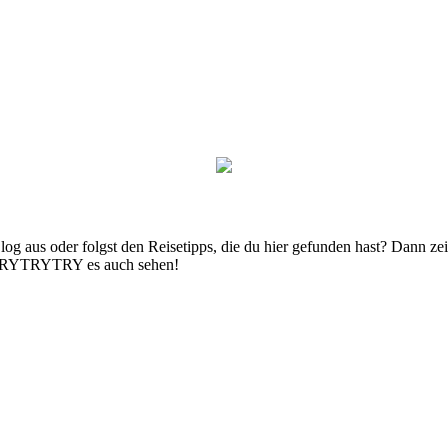
g aus oder folgst den Reisetipps, die du hier gefunden hast? Dann zei
n TRYTRYTRY es auch sehen!