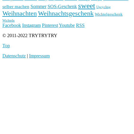
sweet
Sommer
SOS-Geschenk
selber machen
Upcycling
Weihnachten
Weihnachtsgeschenk
Wichtelgeschenk
Wichteln
Facebook
Instagram
Pinterest
Youtube
RSS
© 2011-2022 TRYTRYTRY
Top
Datenschutz
|
Impressum