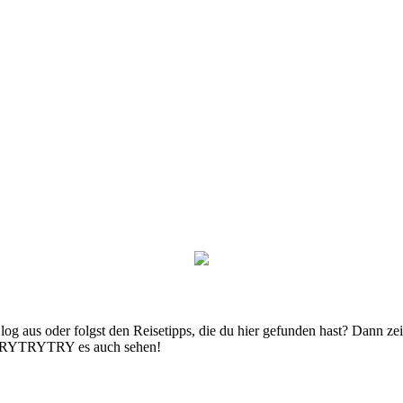
g aus oder folgst den Reisetipps, die du hier gefunden hast? Dann zei
n TRYTRYTRY es auch sehen!