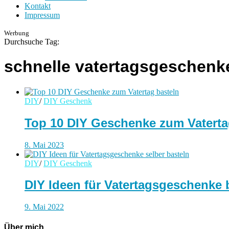
Kontakt
Impressum
Werbung
Durchsuche Tag:
schnelle vatertagsgeschenk
DIY
/
DIY Geschenk
Top 10 DIY Geschenke zum Vaterta
8. Mai 2023
DIY
/
DIY Geschenk
DIY Ideen für Vatertagsgeschenke 
9. Mai 2022
Über mich