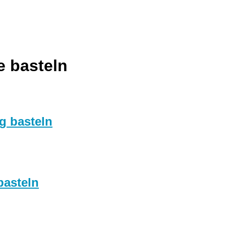
e basteln
g basteln
basteln