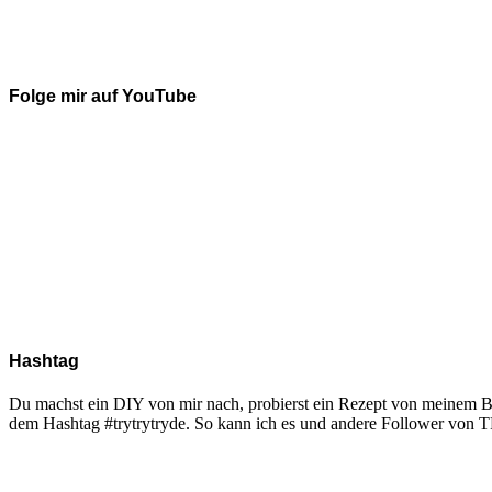
Folge mir auf YouTube
Hashtag
Du machst ein DIY von mir nach, probierst ein Rezept von meinem Blo
dem Hashtag #trytrytryde. So kann ich es und andere Follower vo