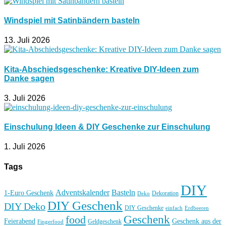
Windspiel mit Satinbändern basteln
13. Juli 2026
Kita-Abschiedsgeschenke: Kreative DIY-Ideen zum
Danke sagen
3. Juli 2026
Einschulung Ideen & DIY Geschenke zur Einschulung
1. Juli 2026
Tags
DIY
Basteln
Adventskalender
1-Euro Geschenk
Deko
Dekoration
DIY Geschenk
DIY Deko
DIY Geschenke
einfach
Erdbeeren
Geschenk
food
Feierabend
Geschenk aus der
Geldgeschenk
Fingerfood