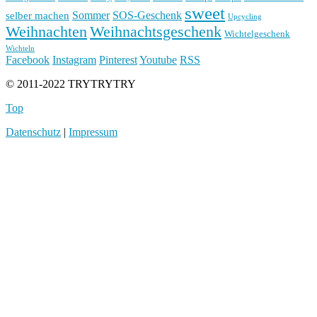
sweet
Sommer
SOS-Geschenk
selber machen
Upcycling
Weihnachten
Weihnachtsgeschenk
Wichtelgeschenk
Wichteln
Facebook
Instagram
Pinterest
Youtube
RSS
© 2011-2022 TRYTRYTRY
Top
Datenschutz
|
Impressum