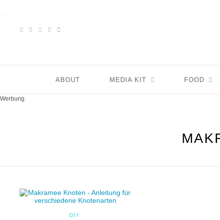
ABOUT
MEDIA KIT
FOOD
Werbung
MAK
DIY