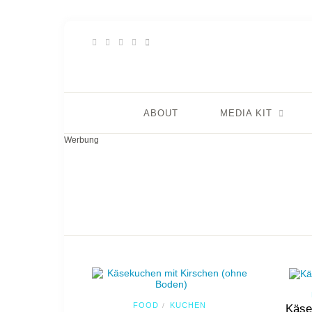
ABOUT
MEDIA KIT
Werbung
FOOD
KUCHEN
/
Käse