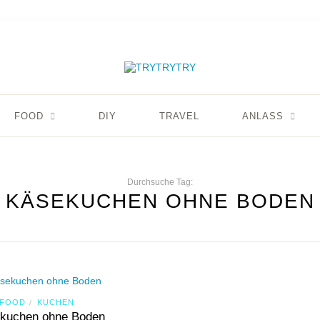
FOOD
DIY
TRAVEL
ANLASS
Durchsuche Tag:
KÄSEKUCHEN OHNE BODEN
FOOD
KUCHEN
/
kuchen ohne Boden