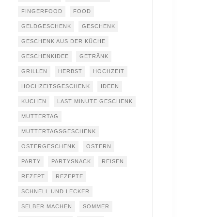
FINGERFOOD
FOOD
GELDGESCHENK
GESCHENK
GESCHENK AUS DER KÜCHE
GESCHENKIDEE
GETRÄNK
GRILLEN
HERBST
HOCHZEIT
HOCHZEITSGESCHENK
IDEEN
KUCHEN
LAST MINUTE GESCHENK
MUTTERTAG
MUTTERTAGSGESCHENK
OSTERGESCHENK
OSTERN
PARTY
PARTYSNACK
REISEN
REZEPT
REZEPTE
SCHNELL UND LECKER
SELBER MACHEN
SOMMER