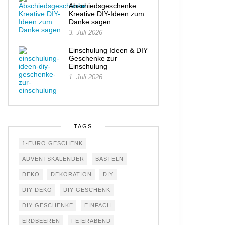
Abschiedsgeschenke:
Kreative DIY-Ideen zum
Danke sagen
3. Juli 2026
Einschulung Ideen & DIY
Geschenke zur
Einschulung
1. Juli 2026
TAGS
1-EURO GESCHENK
ADVENTSKALENDER
BASTELN
DEKO
DEKORATION
DIY
DIY DEKO
DIY GESCHENK
DIY GESCHENKE
EINFACH
ERDBEEREN
FEIERABEND