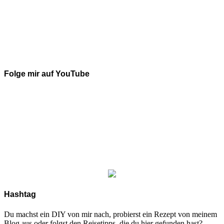
Folge mir auf YouTube
Hashtag
Du machst ein DIY von mir nach, probierst ein Rezept von meinem
Blog aus oder folgst den Reisetipps, die du hier gefunden hast?