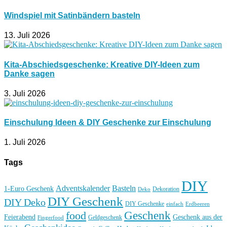
Windspiel mit Satinbändern basteln
13. Juli 2026
Kita-Abschiedsgeschenke: Kreative DIY-Ideen zum
Danke sagen
3. Juli 2026
Einschulung Ideen & DIY Geschenke zur Einschulung
1. Juli 2026
Tags
DIY
Basteln
Adventskalender
1-Euro Geschenk
Deko
Dekoration
DIY Geschenk
DIY Deko
DIY Geschenke
einfach
Erdbeeren
Geschenk
food
Feierabend
Geschenk aus der
Geldgeschenk
Fingerfood