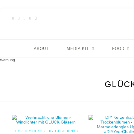
ABOUT
MEDIA KIT
FOOD
Werbung
GLÜC
DIY
DIY DEKO
DIY GESCHENK
/
/
/