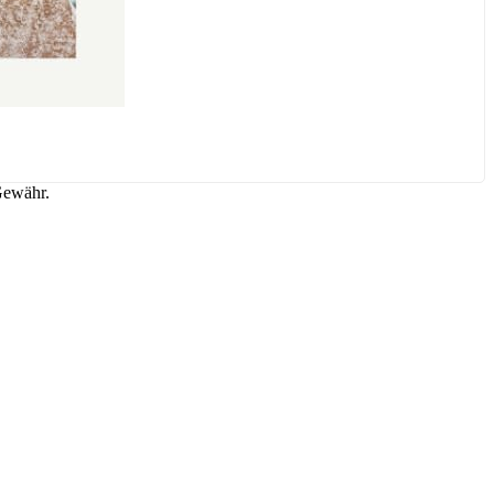
Gewähr.