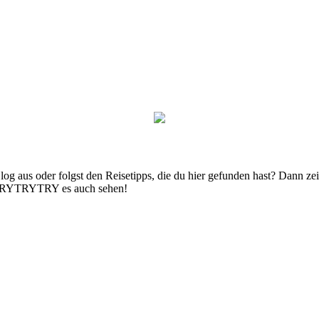
g aus oder folgst den Reisetipps, die du hier gefunden hast? Dann zei
n TRYTRYTRY es auch sehen!