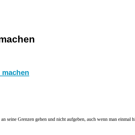
 machen
r machen
 an seine Grenzen gehen und nicht aufgeben, auch wenn man einmal hi