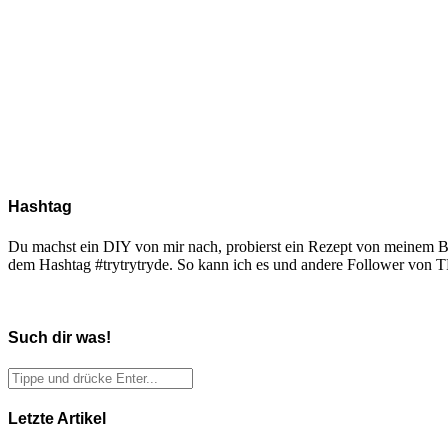
Hashtag
Du machst ein DIY von mir nach, probierst ein Rezept von meinem Blo
dem Hashtag #trytrytryde. So kann ich es und andere Follower vo
Such dir was!
Letzte Artikel