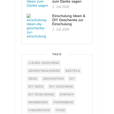
zum Danke sagen
3. Juli 2026
Einschulung Ideen &
DIY Geschenke zur
Einschulung
1. Juli 2026
TAGS
1-EURO GESCHENK
ADVENTSKALENDER
BASTELN
DEKO
DEKORATION
DIY
DIY DEKO
DIY GESCHENK
DIY GESCHENKE
EINFACH
ERDBEEREN
FEIERABEND
FINGERFOOD
FOOD