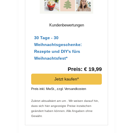
Kundenbewertungen
30 Tage - 30
Weihnachtsgeschenke:
Rezepte und DIY's fürs
Weihnachtsfest*
Preis: € 19,99
Jetzt kaufen*
Preis inkl. MwSt., zzgl. Versandkosten
Zuletzt aktualisiert am um . Wir weisen darauf hin,
dass sich hier angezeigte Preise inzwischen
geändert haben können. Alle Angaben ohne
Gewähr.