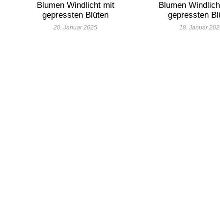
Blumen Windlicht mit
Blumen Windlich
gepressten Blüten
gepressten Bl
20. Januar 2025
18. Januar 20