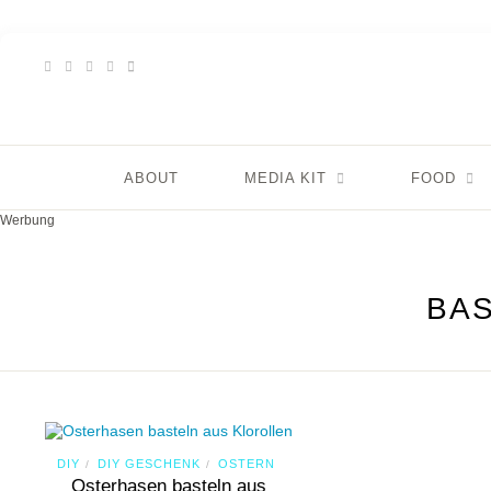
ABOUT
MEDIA KIT
FOOD
Werbung
BAS
DIY
DIY GESCHENK
OSTERN
/
/
Osterhasen basteln aus