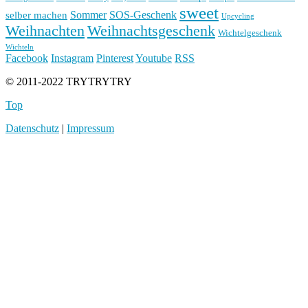
sweet
Sommer
SOS-Geschenk
selber machen
Upcycling
Weihnachten
Weihnachtsgeschenk
Wichtelgeschenk
Wichteln
Facebook
Instagram
Pinterest
Youtube
RSS
© 2011-2022 TRYTRYTRY
Top
Datenschutz
|
Impressum