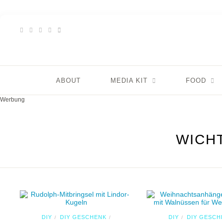
ABOUT
MEDIA KIT
FOOD
Werbung
WICH
DIY
DIY GESCHENK
DIY
DIY GESCH
/
/
/