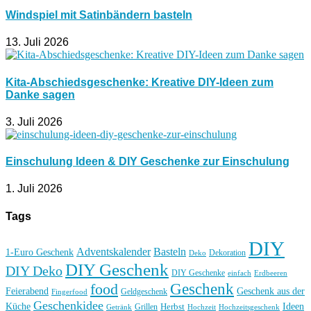
Windspiel mit Satinbändern basteln
13. Juli 2026
Kita-Abschiedsgeschenke: Kreative DIY-Ideen zum
Danke sagen
3. Juli 2026
Einschulung Ideen & DIY Geschenke zur Einschulung
1. Juli 2026
Tags
DIY
Basteln
Adventskalender
1-Euro Geschenk
Deko
Dekoration
DIY Geschenk
DIY Deko
DIY Geschenke
einfach
Erdbeeren
Geschenk
food
Feierabend
Geschenk aus der
Geldgeschenk
Fingerfood
Geschenkidee
Küche
Ideen
Grillen
Herbst
Getränk
Hochzeit
Hochzeitsgeschenk