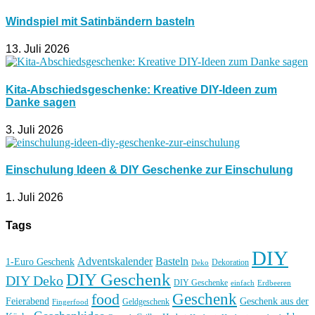
Windspiel mit Satinbändern basteln
13. Juli 2026
Kita-Abschiedsgeschenke: Kreative DIY-Ideen zum
Danke sagen
3. Juli 2026
Einschulung Ideen & DIY Geschenke zur Einschulung
1. Juli 2026
Tags
DIY
Basteln
Adventskalender
1-Euro Geschenk
Deko
Dekoration
DIY Geschenk
DIY Deko
DIY Geschenke
einfach
Erdbeeren
Geschenk
food
Feierabend
Geschenk aus der
Geldgeschenk
Fingerfood