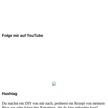
Folge mir auf YouTube
Hashtag
Du machst ein DIY von mir nach, probierst ein Rezept von meinem
Blog aus oder folgst den Reisetipps, die du hier gefunden hast?