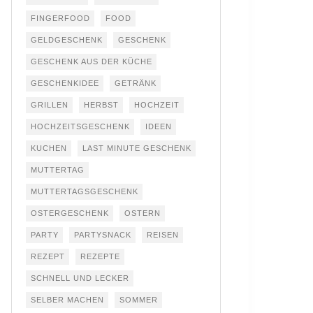
FINGERFOOD
FOOD
GELDGESCHENK
GESCHENK
GESCHENK AUS DER KÜCHE
GESCHENKIDEE
GETRÄNK
GRILLEN
HERBST
HOCHZEIT
HOCHZEITSGESCHENK
IDEEN
KUCHEN
LAST MINUTE GESCHENK
MUTTERTAG
MUTTERTAGSGESCHENK
OSTERGESCHENK
OSTERN
PARTY
PARTYSNACK
REISEN
REZEPT
REZEPTE
SCHNELL UND LECKER
SELBER MACHEN
SOMMER