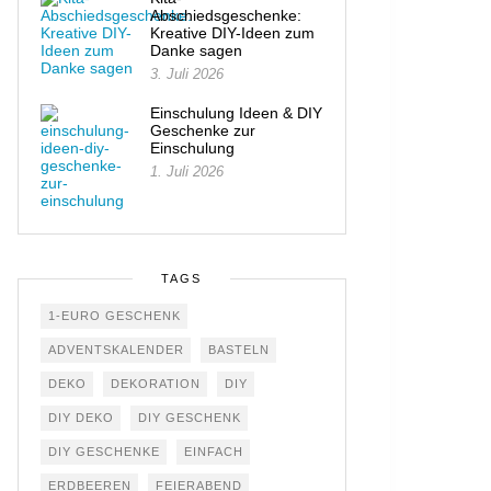
Abschiedsgeschenke:
Kreative DIY-Ideen zum
Danke sagen
3. Juli 2026
Einschulung Ideen & DIY
Geschenke zur
Einschulung
1. Juli 2026
TAGS
1-EURO GESCHENK
ADVENTSKALENDER
BASTELN
DEKO
DEKORATION
DIY
DIY DEKO
DIY GESCHENK
DIY GESCHENKE
EINFACH
ERDBEEREN
FEIERABEND