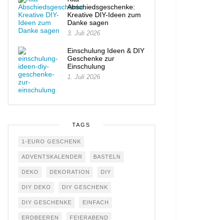
Abschiedsgeschenke:
Kreative DIY-Ideen zum
Danke sagen
3. Juli 2026
Einschulung Ideen & DIY
Geschenke zur
Einschulung
1. Juli 2026
TAGS
1-EURO GESCHENK
ADVENTSKALENDER
BASTELN
DEKO
DEKORATION
DIY
DIY DEKO
DIY GESCHENK
DIY GESCHENKE
EINFACH
ERDBEEREN
FEIERABEND