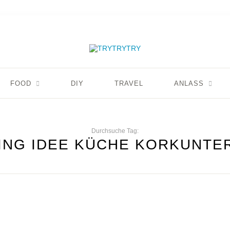
FOOD
DIY
TRAVEL
ANLASS
Durchsuche Tag:
ING IDEE KÜCHE KORKUNTE