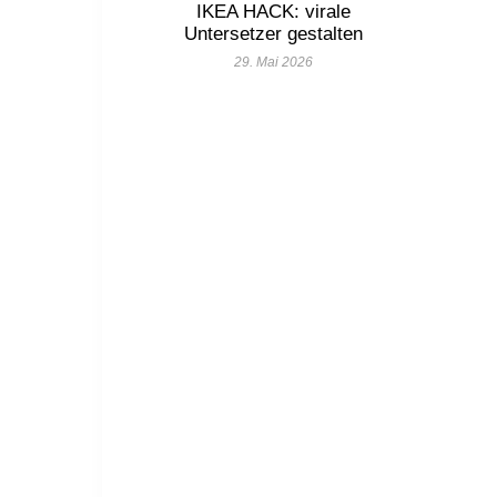
IKEA HACK: virale
Untersetzer gestalten
29. Mai 2026