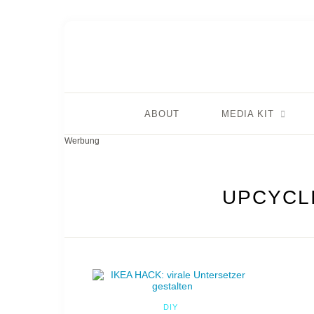
ABOUT
MEDIA KIT
Werbung
UPCYCL
DIY