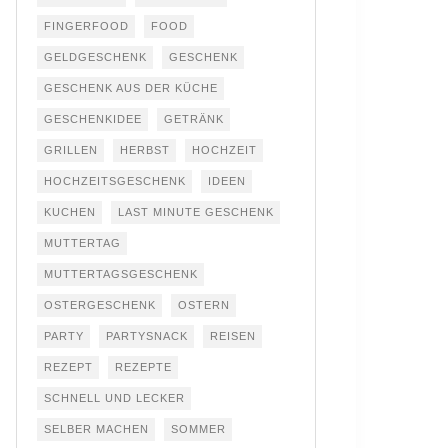
FINGERFOOD
FOOD
GELDGESCHENK
GESCHENK
GESCHENK AUS DER KÜCHE
GESCHENKIDEE
GETRÄNK
GRILLEN
HERBST
HOCHZEIT
HOCHZEITSGESCHENK
IDEEN
KUCHEN
LAST MINUTE GESCHENK
MUTTERTAG
MUTTERTAGSGESCHENK
OSTERGESCHENK
OSTERN
PARTY
PARTYSNACK
REISEN
REZEPT
REZEPTE
SCHNELL UND LECKER
SELBER MACHEN
SOMMER