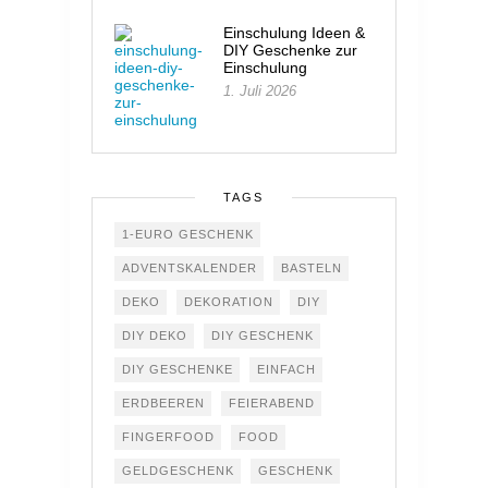
Einschulung Ideen &
DIY Geschenke zur
Einschulung
1. Juli 2026
TAGS
1-EURO GESCHENK
ADVENTSKALENDER
BASTELN
DEKO
DEKORATION
DIY
DIY DEKO
DIY GESCHENK
DIY GESCHENKE
EINFACH
ERDBEEREN
FEIERABEND
FINGERFOOD
FOOD
GELDGESCHENK
GESCHENK