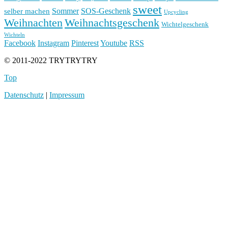
sweet
Sommer
SOS-Geschenk
selber machen
Upcycling
Weihnachten
Weihnachtsgeschenk
Wichtelgeschenk
Wichteln
Facebook
Instagram
Pinterest
Youtube
RSS
© 2011-2022 TRYTRYTRY
Top
Datenschutz
|
Impressum