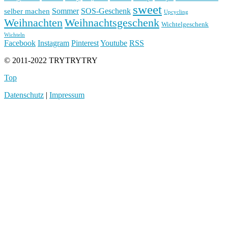
sweet
Sommer
SOS-Geschenk
selber machen
Upcycling
Weihnachten
Weihnachtsgeschenk
Wichtelgeschenk
Wichteln
Facebook
Instagram
Pinterest
Youtube
RSS
© 2011-2022 TRYTRYTRY
Top
Datenschutz
|
Impressum