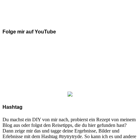
Folge mir auf YouTube
Hashtag
Du machst ein DIY von mir nach, probierst ein Rezept von meinem
Blog aus oder folgst den Reisetipps, die du hier gefunden hast?
Dann zeige mir das und tagge deine Ergebnisse, Bilder und
Erlebnisse mit dem Hashtag #trytrytryde. So kann ich es und andere