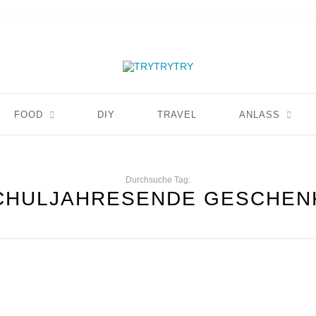
FOOD
DIY
TRAVEL
ANLASS
Durchsuche Tag:
CHULJAHRESENDE GESCHEN