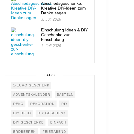
Abschiedsgeschenke:
Kreative DIY-Ideen zum
Danke sagen
3. Juli 2026
Einschulung Ideen & DIY
Geschenke zur
Einschulung
1. Juli 2026
TAGS
1-EURO GESCHENK
ADVENTSKALENDER
BASTELN
DEKO
DEKORATION
DIY
DIY DEKO
DIY GESCHENK
DIY GESCHENKE
EINFACH
ERDBEEREN
FEIERABEND