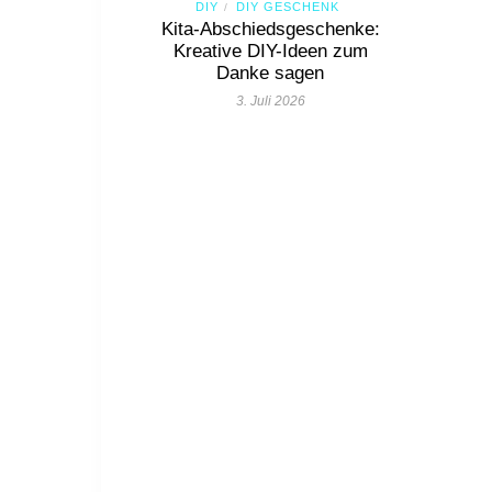
DIY
DIY GESCHENK
/
Kita-Abschiedsgeschenke:
Kreative DIY-Ideen zum
Danke sagen
3. Juli 2026