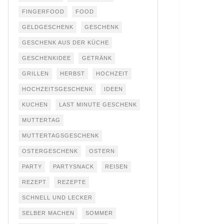
FINGERFOOD
FOOD
GELDGESCHENK
GESCHENK
GESCHENK AUS DER KÜCHE
GESCHENKIDEE
GETRÄNK
GRILLEN
HERBST
HOCHZEIT
HOCHZEITSGESCHENK
IDEEN
KUCHEN
LAST MINUTE GESCHENK
MUTTERTAG
MUTTERTAGSGESCHENK
OSTERGESCHENK
OSTERN
PARTY
PARTYSNACK
REISEN
REZEPT
REZEPTE
SCHNELL UND LECKER
SELBER MACHEN
SOMMER