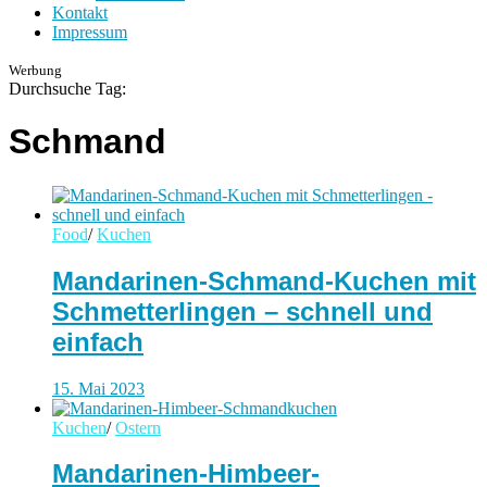
Kontakt
Impressum
Werbung
Durchsuche Tag:
Schmand
Food
/
Kuchen
Mandarinen-Schmand-Kuchen mit
Schmetterlingen – schnell und
einfach
15. Mai 2023
Kuchen
/
Ostern
Mandarinen-Himbeer-