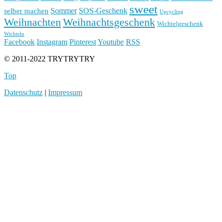
sweet
Sommer
SOS-Geschenk
selber machen
Upcycling
Weihnachten
Weihnachtsgeschenk
Wichtelgeschenk
Wichteln
Facebook
Instagram
Pinterest
Youtube
RSS
© 2011-2022 TRYTRYTRY
Top
Datenschutz
|
Impressum