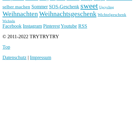
sweet
Sommer
SOS-Geschenk
selber machen
Upcycling
Weihnachten
Weihnachtsgeschenk
Wichtelgeschenk
Wichteln
Facebook
Instagram
Pinterest
Youtube
RSS
© 2011-2022 TRYTRYTRY
Top
Datenschutz
|
Impressum