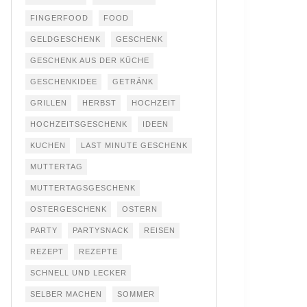
FINGERFOOD
FOOD
GELDGESCHENK
GESCHENK
GESCHENK AUS DER KÜCHE
GESCHENKIDEE
GETRÄNK
GRILLEN
HERBST
HOCHZEIT
HOCHZEITSGESCHENK
IDEEN
KUCHEN
LAST MINUTE GESCHENK
MUTTERTAG
MUTTERTAGSGESCHENK
OSTERGESCHENK
OSTERN
PARTY
PARTYSNACK
REISEN
REZEPT
REZEPTE
SCHNELL UND LECKER
SELBER MACHEN
SOMMER