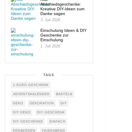
Abschiedsgeschenke:
Kreative DIY-Ideen zum
Danke sagen
3. Juli 2026
Einschulung Ideen & DIY
Geschenke zur
Einschulung
1. Juli 2026
TAGS
1-EURO GESCHENK
ADVENTSKALENDER
BASTELN
DEKO
DEKORATION
DIY
DIY DEKO
DIY GESCHENK
DIY GESCHENKE
EINFACH
ERDBEEREN
FEIERABEND