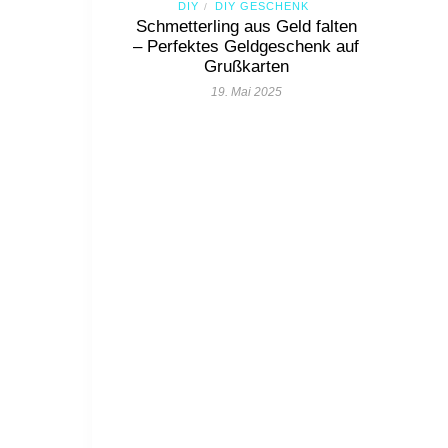
DIY
DIY GESCHENK
/
Schmetterling aus Geld falten
– Perfektes Geldgeschenk auf
Grußkarten
19. Mai 2025