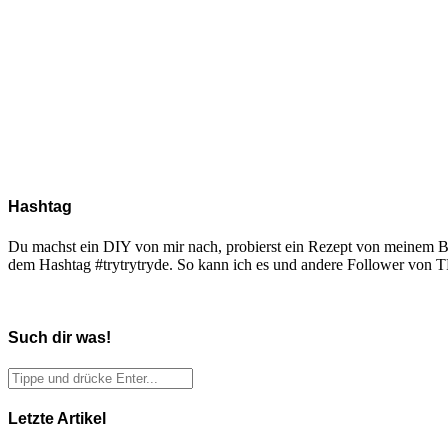
Hashtag
Du machst ein DIY von mir nach, probierst ein Rezept von meinem Blo
dem Hashtag #trytrytryde. So kann ich es und andere Follower vo
Such dir was!
Letzte Artikel