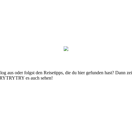
g aus oder folgst den Reisetipps, die du hier gefunden hast? Dann zei
n TRYTRYTRY es auch sehen!