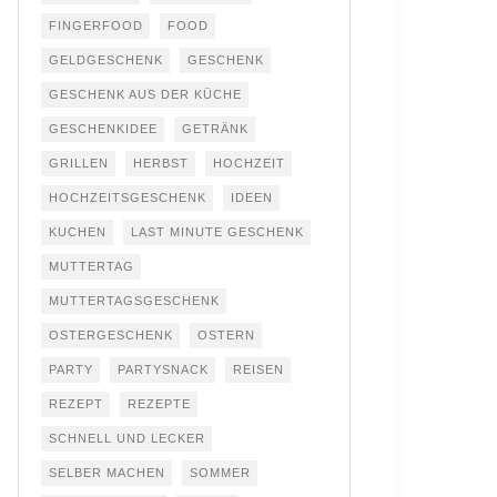
FINGERFOOD
FOOD
GELDGESCHENK
GESCHENK
GESCHENK AUS DER KÜCHE
GESCHENKIDEE
GETRÄNK
GRILLEN
HERBST
HOCHZEIT
HOCHZEITSGESCHENK
IDEEN
KUCHEN
LAST MINUTE GESCHENK
MUTTERTAG
MUTTERTAGSGESCHENK
OSTERGESCHENK
OSTERN
PARTY
PARTYSNACK
REISEN
REZEPT
REZEPTE
SCHNELL UND LECKER
SELBER MACHEN
SOMMER