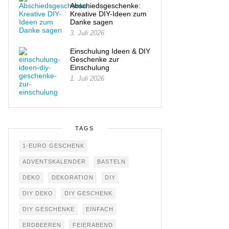
Abschiedsgeschenke:
Kreative DIY-Ideen zum
Danke sagen
3. Juli 2026
Einschulung Ideen & DIY
Geschenke zur
Einschulung
1. Juli 2026
TAGS
1-EURO GESCHENK
ADVENTSKALENDER
BASTELN
DEKO
DEKORATION
DIY
DIY DEKO
DIY GESCHENK
DIY GESCHENKE
EINFACH
ERDBEEREN
FEIERABEND