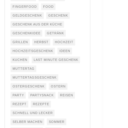
FINGERFOOD
FOOD
GELDGESCHENK
GESCHENK
GESCHENK AUS DER KÜCHE
GESCHENKIDEE
GETRÄNK
GRILLEN
HERBST
HOCHZEIT
HOCHZEITSGESCHENK
IDEEN
KUCHEN
LAST MINUTE GESCHENK
MUTTERTAG
MUTTERTAGSGESCHENK
OSTERGESCHENK
OSTERN
PARTY
PARTYSNACK
REISEN
REZEPT
REZEPTE
SCHNELL UND LECKER
SELBER MACHEN
SOMMER