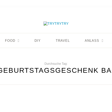
FOOD
DIY
TRAVEL
ANLASS
Durchsuche Tag:
 GEBURTSTAGSGESCHENK BA