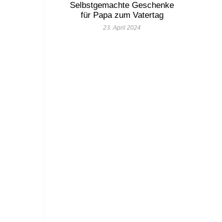
Selbstgemachte Geschenke
für Papa zum Vatertag
23. April 2024