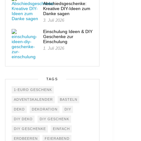
Abschiedsgeschenke:
Kreative DIY-Ideen zum
Danke sagen
3. Juli 2026
Einschulung Ideen & DIY
Geschenke zur
Einschulung
1. Juli 2026
TAGS
1-EURO GESCHENK
ADVENTSKALENDER
BASTELN
DEKO
DEKORATION
DIY
DIY DEKO
DIY GESCHENK
DIY GESCHENKE
EINFACH
ERDBEEREN
FEIERABEND