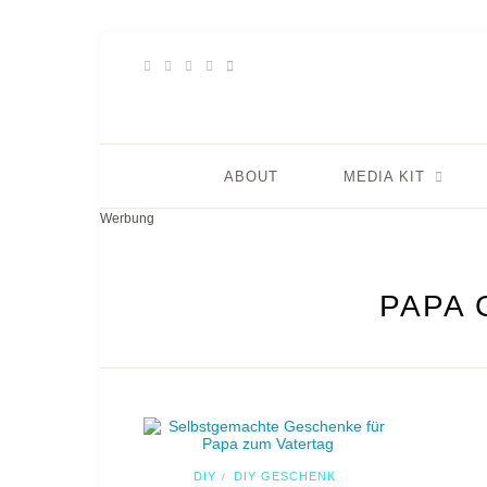
ABOUT
MEDIA KIT
Werbung
PAPA
DIY
DIY GESCHENK
/