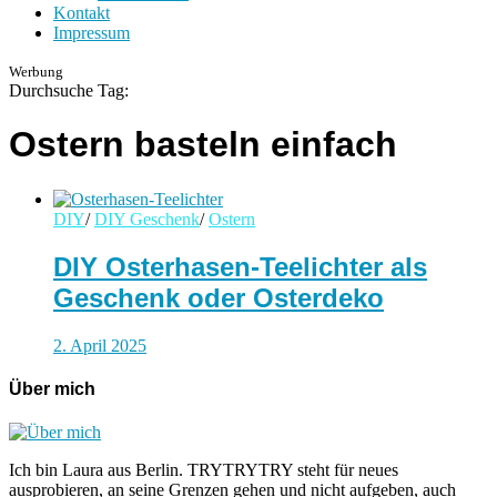
Kontakt
Impressum
Werbung
Durchsuche Tag:
Ostern basteln einfach
DIY
/
DIY Geschenk
/
Ostern
DIY Osterhasen-Teelichter als
Geschenk oder Osterdeko
2. April 2025
Über mich
Ich bin Laura aus Berlin. TRYTRYTRY steht für neues
ausprobieren, an seine Grenzen gehen und nicht aufgeben, auch