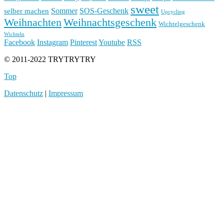
sweet
Sommer
SOS-Geschenk
selber machen
Upcycling
Weihnachten
Weihnachtsgeschenk
Wichtelgeschenk
Wichteln
Facebook
Instagram
Pinterest
Youtube
RSS
© 2011-2022 TRYTRYTRY
Top
Datenschutz
|
Impressum