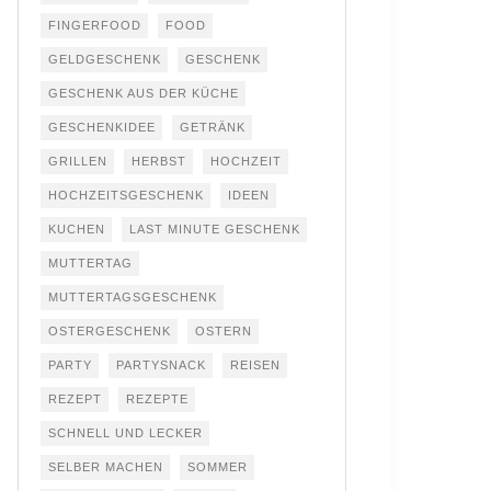
FINGERFOOD
FOOD
GELDGESCHENK
GESCHENK
GESCHENK AUS DER KÜCHE
GESCHENKIDEE
GETRÄNK
GRILLEN
HERBST
HOCHZEIT
HOCHZEITSGESCHENK
IDEEN
KUCHEN
LAST MINUTE GESCHENK
MUTTERTAG
MUTTERTAGSGESCHENK
OSTERGESCHENK
OSTERN
PARTY
PARTYSNACK
REISEN
REZEPT
REZEPTE
SCHNELL UND LECKER
SELBER MACHEN
SOMMER