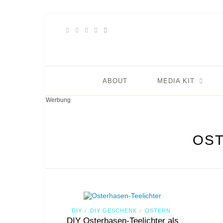
ABOUT
MEDIA KIT
Werbung
OST
DIY
DIY GESCHENK
OSTERN
/
/
DIY Osterhasen-Teelichter als