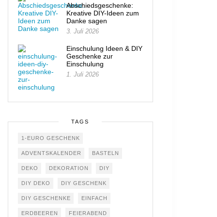
Abschiedsgeschenke:
Kreative DIY-Ideen zum
Danke sagen
3. Juli 2026
Einschulung Ideen & DIY
Geschenke zur
Einschulung
1. Juli 2026
TAGS
1-EURO GESCHENK
ADVENTSKALENDER
BASTELN
DEKO
DEKORATION
DIY
DIY DEKO
DIY GESCHENK
DIY GESCHENKE
EINFACH
ERDBEEREN
FEIERABEND