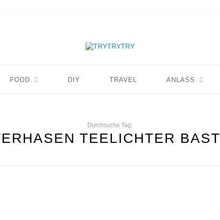
FOOD
DIY
TRAVEL
ANLASS
Durchsuche Tag:
ERHASEN TEELICHTER BAS