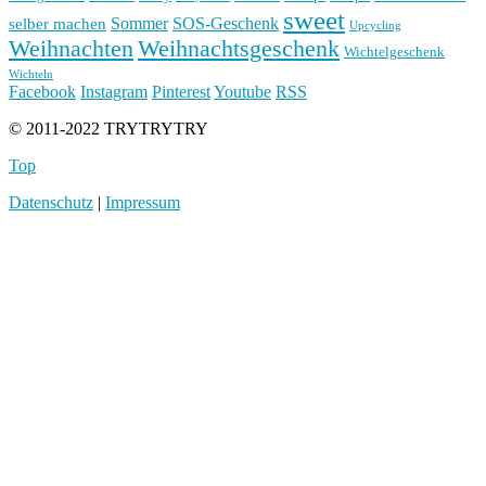
sweet
Sommer
SOS-Geschenk
selber machen
Upcycling
Weihnachten
Weihnachtsgeschenk
Wichtelgeschenk
Wichteln
Facebook
Instagram
Pinterest
Youtube
RSS
© 2011-2022 TRYTRYTRY
Top
Datenschutz
|
Impressum