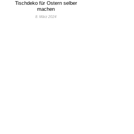
Tischdeko für Ostern selber
machen
8. März 2024