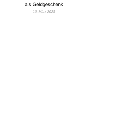
als Geldgeschenk
10. März 2025