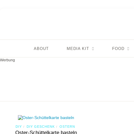
ABOUT
MEDIA KIT
FOOD
Werbung
DIY
DIY GESCHENK
OSTERN
/
/
Oster-Schüttelkarte basteln